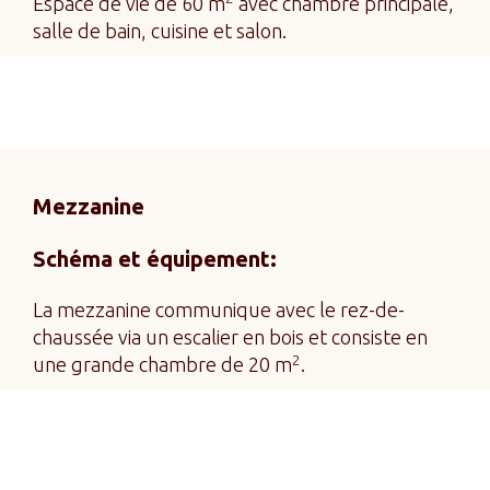
Espace de vie de 60 m
avec chambre principale,
salle de bain, cuisine et salon.
Mezzanine
Schéma et équipement:
La mezzanine communique avec le rez-de-
chaussée via un escalier en bois et consiste en
2
une grande chambre de 20 m
.