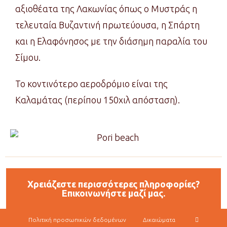
αξιοθέατα της Λακωνίας όπως ο Μυστράς η
τελευταία Βυζαντινή πρωτεύουσα, η Σπάρτη
και η Ελαφόνησος με την διάσημη παραλία του
Σίμου.
Το κοντινότερο αεροδρόμιο είναι της
Καλαμάτας (περίπου 150χιλ απόσταση).
Χρειάζεστε περισσότερες πληροφορίες?
Επικοινωνήστε μαζί μας.
Πολιτική προσωπικών δεδομένων
Δικαιώματα