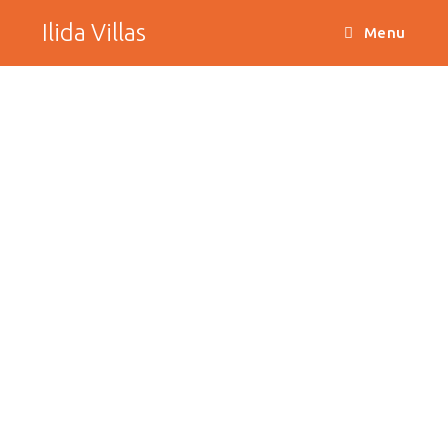
Ilida Villas
Menu
Χάρτης